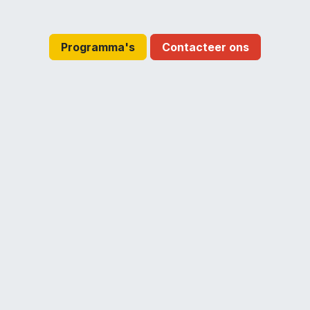
Programma's
Contacteer ons