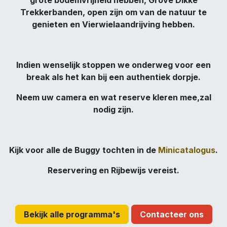
grote bodemvrijheid hebben, Grove Dikke
Trekkerbanden, open zijn om van de natuur te
genieten en Vierwielaandrijving hebben.
Indien wenselijk stoppen we onderweg voor een
break als het kan bij een authentiek dorpje.
Neem uw camera en wat reserve kleren mee,zal
nodig zijn.
Kijk voor alle de Buggy tochten in de
Minicatalogus
.
Reservering en Rijbewijs vereist.
Bekijk alle programma's
Contacteer ons