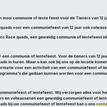
n mooi communie of lente feest voor de Tieners van 12 ja
 quads voor een communiefeest van 12 jaar ook volwass
cc Race quads, een geweldig communie of lentefeest id
or een communie of lentefeest. Voor de tieners van 12 j
ads in huren. Maar u kan ook bij ons op de locatie kome
formatie voor een activiteit van een communiefeest of len
 programma's die gedaan kunnen worden voor een communi
mmuniefeest of lentefeest. Wij verzorgen alles voor he
ers en volwassenen een geweldig communiefeest of lente
ads bij uw communiefeest of lentefeest kan u ons
conta