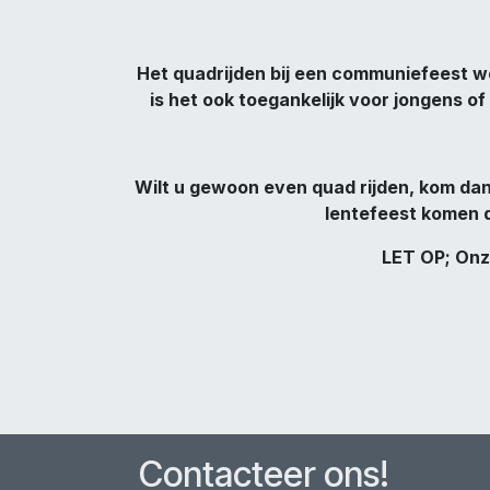
Het quadrijden bij een communiefeest wor
is het ook toegankelijk voor jongens o
Wilt u gewoon even quad rijden, kom dan
lentefeest komen q
LET OP; On
Contacteer ons!