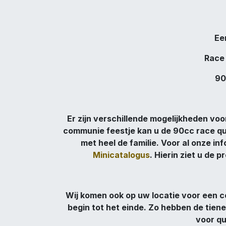
Ee
Race
90
Er zijn verschillende mogelijkheden vo
communie feestje kan u de 90cc race qu
met heel de familie. Voor al onze in
Minicatalogus
. Hierin ziet u de
Wij komen ook op uw locatie voor een co
begin tot het einde. Zo hebben de tien
voor qu