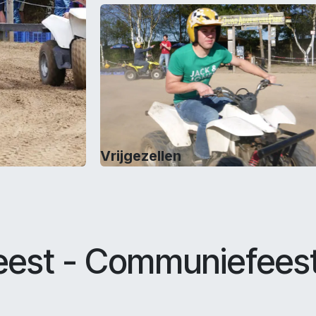
Vrijgezellen
eest - Communiefeest 