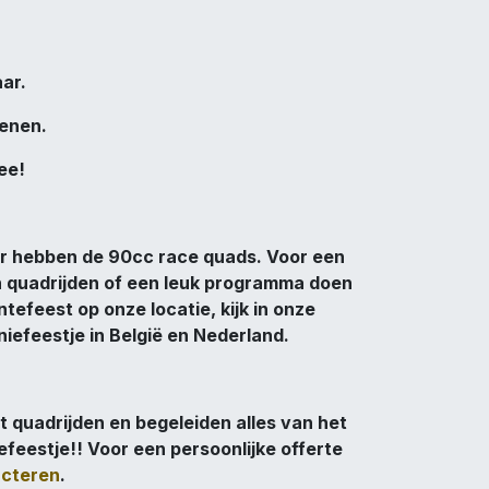
ar.
enen.
ee!
aar hebben de 90cc race quads. Voor een
n quadrijden of een leuk programma doen
tefeest op onze locatie, kijk in onze
efeestje in België en Nederland.
t quadrijden en begeleiden alles van het
feestje!! Voor een persoonlijke offerte
cteren
.