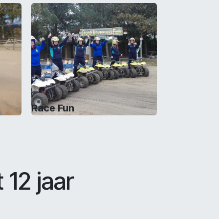
Race Fun
12 jaar