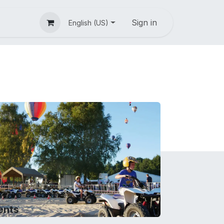
Sign in
English (US)
ents