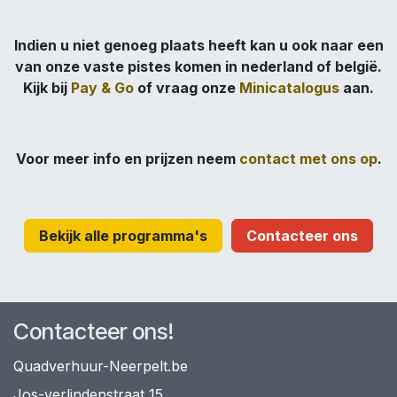
Indien u niet genoeg plaats heeft kan u ook naar een
van onze vaste pistes komen in nederland of belgië.
Kijk bij
Pay & Go
of vraag onze
Minicatalogus
aan.
Voor meer info en prijzen neem
contact met ons op
.
Bekijk alle programma's
Contacteer ons
Contacteer ons!
Quadverhuur-Neerpelt.be
Jos-verlindenstraat 15