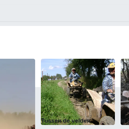
gus
Kontakt
Unternehmen
Tussen de velden
In