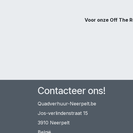
Voor onze Off The R
Contacteer ons!
Quadverhuur-Neerpelt.be
Jos-verlindenstraat 15
3910 Neerpelt
België