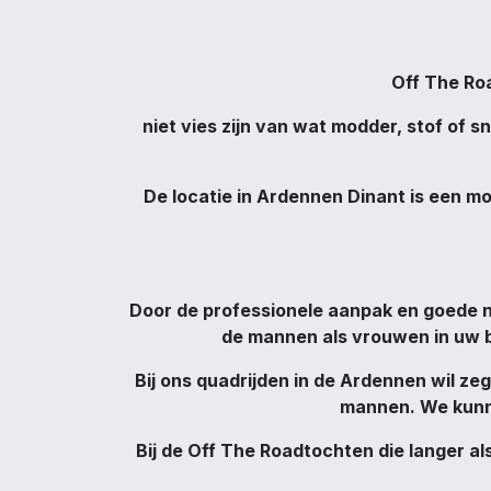
Off The Roa
niet vies zijn van wat modder, stof of
De locatie in Ardennen Dinant is een mo
Door de professionele aanpak en goede n
de mannen als vrouwen in uw bed
Bij ons quadrijden in de Ardennen wil 
mannen. We kunnen
Bij de Off The Roadtochten die langer a