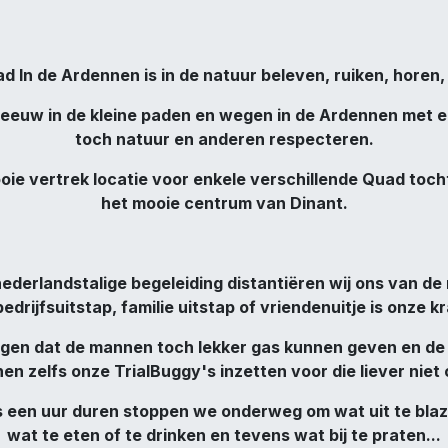
d In de Ardennen is in de natuur beleven, ruiken, horen
 sneeuw in de kleine paden en wegen in de Ardennen met
toch natuur en anderen respecteren.
oie vertrek locatie voor enkele verschillende Quad toch
het mooie centrum van Dinant.
ederlandstalige begeleiding distantiëren wij ons van de
rijfsuitstap, familie uitstap of vriendenuitje is onze k
zeggen dat de mannen toch lekker gas kunnen geven en d
 zelfs onze TrialBuggy's inzetten voor die liever niet 
ls een uur duren stoppen we onderweg om wat uit te blaz
wat te eten of te drinken en tevens wat bij te praten...