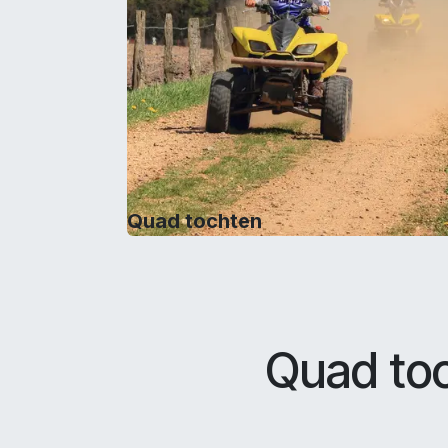
Quad tochten
Quad toc