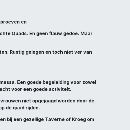
, proeven en
 echte Quads. En géén flauw gedoe. Maar
ten. Rustig gelegen en toch niet ver van
 massa. Een goede begeleiding voor zowel
racht voor een goede activiteit.
e vrouwen niet opgejaagd worden door de
op de quad rijden.
en bij een gezellige Taverne of Kroeg om