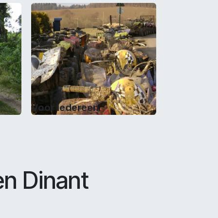
Voor iedereen
en Dinant